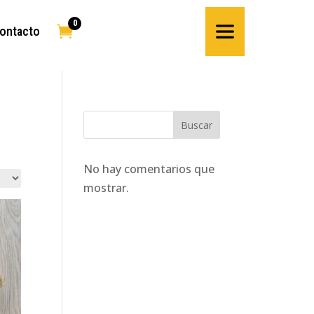
0

ontacto
Buscar
No hay comentarios que
mostrar.