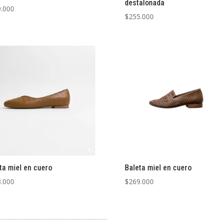
destalonada
.000
$
255.000
ta miel en cuero
Baleta miel en cuero
.000
$
269.000