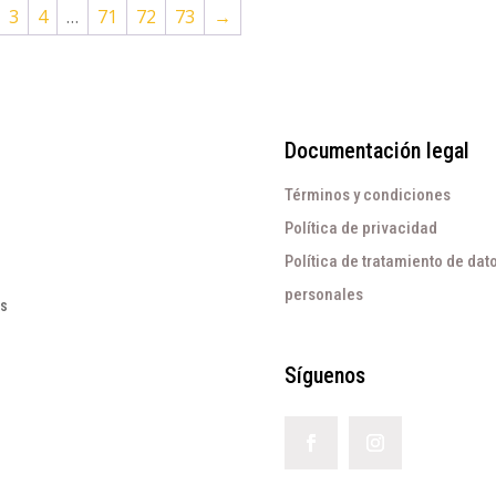
3
4
…
71
72
73
→
Documentación legal
Términos y condiciones
Política de privacidad
Política de tratamiento de dat
personales
os
Síguenos