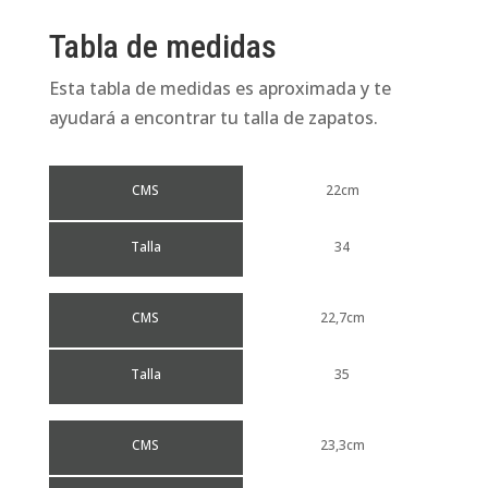
Tabla de medidas
Esta tabla de medidas es aproximada y te
ayudará a encontrar tu talla de zapatos.
CMS
22cm
Talla
34
CMS
22,7cm
Talla
35
CMS
23,3cm