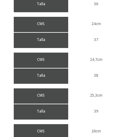
Talla
36
CMS
24cm
Talla
37
CMS
24,7cm
Talla
38
CMS
25,3cm
Talla
39
CMS
26cm