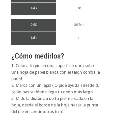
Talla
40
CMS
26,7cm
Talla
41
¿Cómo medirlos?
Coloca tu pie en una superficie dura sobre
una hoja de papel blanca con el talón contra la
pared
Marca con un lápiz (¡O pide ayuda!) desde tu
talón hasta dónde llega tu dedo más largo
Mide la distancia de tu pie marcada en la
hoja, desde el borde de la hoja hasta la punta
del pie en centímetros (cm)