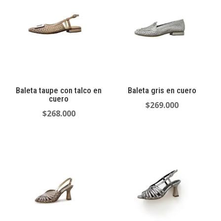
Baleta taupe con talco en
Baleta gris en cuero
cuero
$
269.000
$
268.000