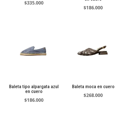
$
335.000
$
186.000
Baleta tipo alpargata azul
Baleta moca en cuero
en cuero
$
268.000
$
186.000