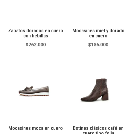
Zapatos dorados en cuero
Mocasines miel y dorado
con hebillas
en cuero
$
262.000
$
186.000
Mocasines moca en cuero
Botines clásicos café en
cuero tipo folia