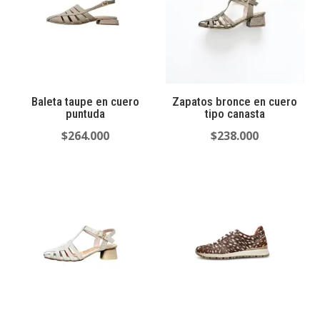
Baleta taupe en cuero
Zapatos bronce en cuero
puntuda
tipo canasta
$
264.000
$
238.000