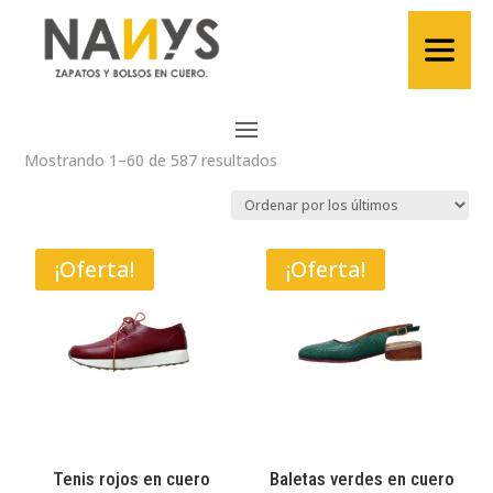
Ordenado
Mostrando 1–60 de 587 resultados
por
los
últimos
¡Oferta!
¡Oferta!
Tenis rojos en cuero
Baletas verdes en cuero