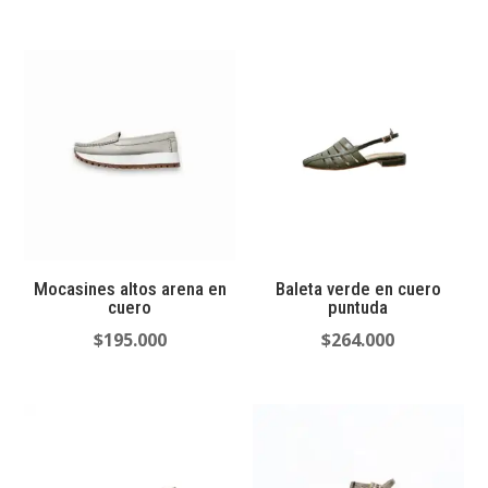
Mocasines altos arena en
Baleta verde en cuero
cuero
puntuda
$
195.000
$
264.000