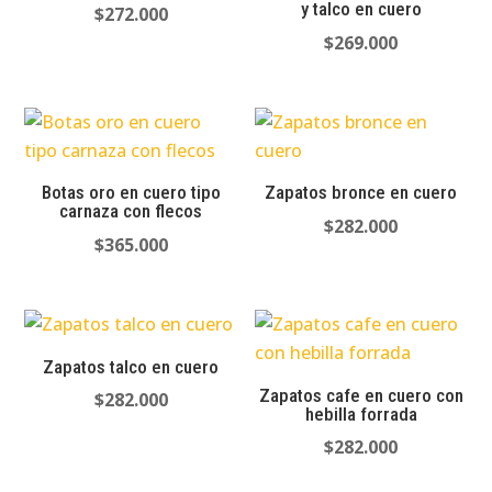
y talco en cuero
$
272.000
$
269.000
Botas oro en cuero tipo
Zapatos bronce en cuero
carnaza con flecos
$
282.000
$
365.000
Zapatos talco en cuero
Zapatos cafe en cuero con
$
282.000
hebilla forrada
$
282.000