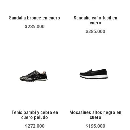
Sandalia bronce en cuero
Sandalia caño fusil en
cuero
$
285.000
$
285.000
Tenis bambi y cebra en
Mocasines altos negro en
cuero peludo
cuero
$
272.000
$
195.000