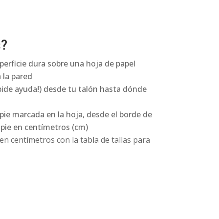
s?
perficie dura sobre una hoja de papel
 la pared
pide ayuda!) desde tu talón hasta dónde
 pie marcada en la hoja, desde el borde de
l pie en centímetros (cm)
n centímetros con la tabla de tallas para