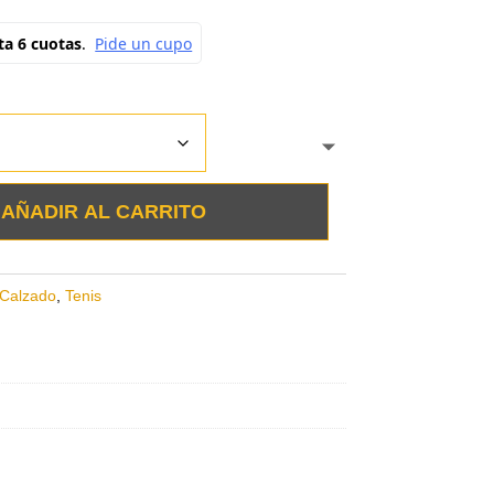
AÑADIR AL CARRITO
Calzado
,
Tenis