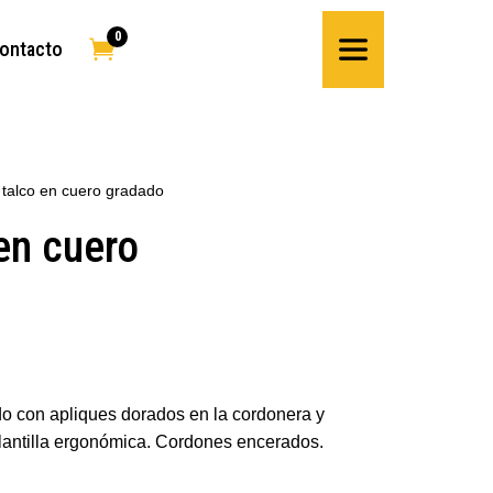
0

ontacto
 talco en cuero gradado
en cuero
do con apliques dorados en la cordonera y
Plantilla ergonómica. Cordones encerados.