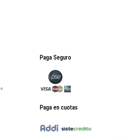
Paga Seguro
os
Paga en cuotas