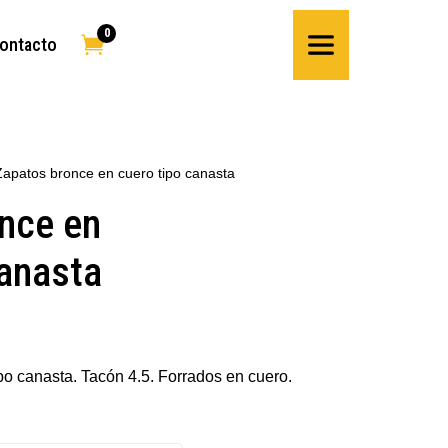
0

ontacto
Zapatos bronce en cuero tipo canasta
nce en
canasta
po canasta. Tacón 4.5. Forrados en cuero.