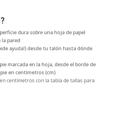
s?
perficie dura sobre una hoja de papel
 la pared
pide ayuda!) desde tu talón hasta dónde
 pie marcada en la hoja, desde el borde de
l pie en centímetros (cm)
n centímetros con la tabla de tallas para