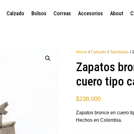
Calzado
Bolsos
Correas
Accesorios
About
C
Home
/
Calzado
/
Sandalias
/ 
Zapatos bro
cuero tipo 
$
238.000
Zapatos bronce en cuero ti
Hechos en Colombia.