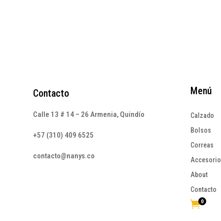
Menú
Contacto
Calle 13 # 14 – 26 Armenia, Quindío
Calzado
Bolsos
+57 (310) 409 6525
Correas
contacto@nanys.co
Accesori
About
Contacto
0
