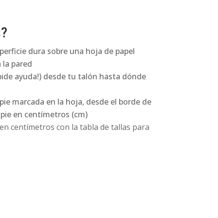
s?
perficie dura sobre una hoja de papel
 la pared
pide ayuda!) desde tu talón hasta dónde
 pie marcada en la hoja, desde el borde de
l pie en centímetros (cm)
n centímetros con la tabla de tallas para