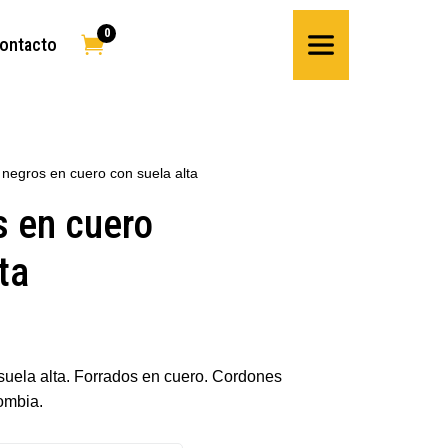
0

ontacto
 negros en cuero con suela alta
s en cuero
ta
suela alta. Forrados en cuero. Cordones
ombia.