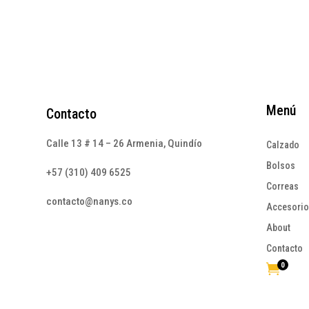
Menú
Contacto
Calle 13 # 14 – 26 Armenia, Quindío
Calzado
Bolsos
+57 (310) 409 6525
Correas
contacto@nanys.co
Accesori
About
Contacto
0
