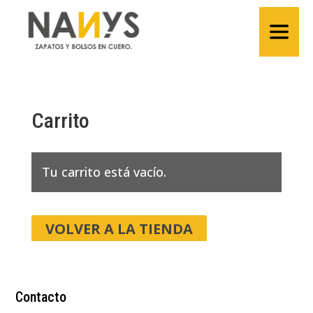
Carrito
Tu carrito está vacío.
VOLVER A LA TIENDA
Contacto