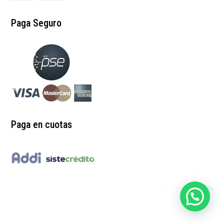
Paga Seguro
Paga en cuotas
web by:
redgrinblu