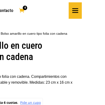
0

ontacto
 Bolso amarillo en cuero tipo folia con cadena
llo en cuero
on cadena
po folia con cadena. Compartimientos con
uable y removible. Medidas: 23 cm x 16 cm x