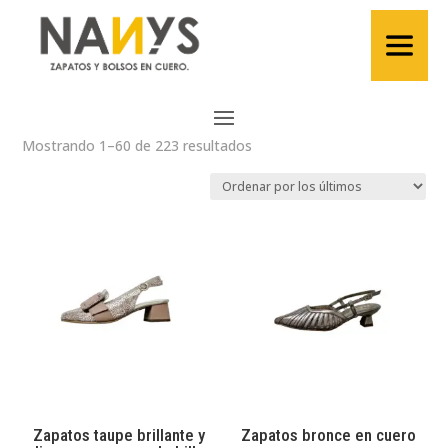
Ordenado
Mostrando 1–60 de 223 resultados
por
los
últimos
Zapatos taupe brillante y
Zapatos bronce en cuero