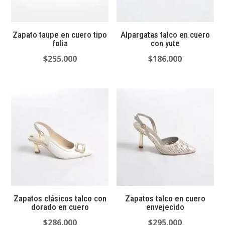
Zapato taupe en cuero tipo
Alpargatas talco en cuero
folia
con yute
$
255.000
$
186.000
Zapatos clásicos talco con
Zapatos talco en cuero
dorado en cuero
envejecido
$
286.000
$
295.000