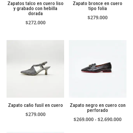
Zapatos talco en cuero liso
Zapato bronce en cuero
y grabado con hebilla
tipo folia
dorada
$
279.000
$
272.000
Zapato caño fusil en cuero
Zapato negro en cuero con
perforado
$
279.000
Ran
$
269.000
-
$
2.690.000
de