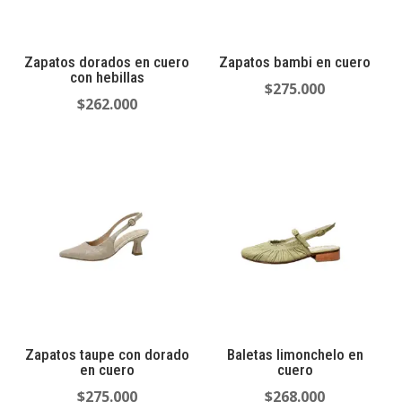
Zapatos dorados en cuero
Zapatos bambi en cuero
con hebillas
$
275.000
$
262.000
Zapatos taupe con dorado
Baletas limonchelo en
en cuero
cuero
$
275.000
$
268.000