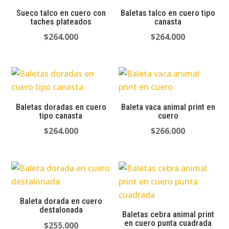
Sueco talco en cuero con
Baletas talco en cuero tipo
taches plateados
canasta
$
264.000
$
264.000
Baletas doradas en cuero
Baleta vaca animal print en
tipo canasta
cuero
$
264.000
$
266.000
Baleta dorada en cuero
destalonada
Baletas cebra animal print
en cuero punta cuadrada
$
255.000