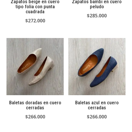
Zapatos beige en cuero
Zapatos bambi en cuero
tipo folia con punta
peludo
cuadrada
$
285.000
$
272.000
Baletas doradas en cuero
Baletas azul en cuero
cerradas
cerradas
$
266.000
$
266.000