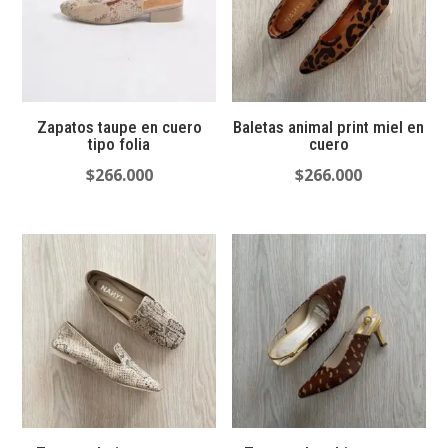
Zapatos taupe en cuero
Baletas animal print miel en
tipo folia
cuero
$
266.000
$
266.000