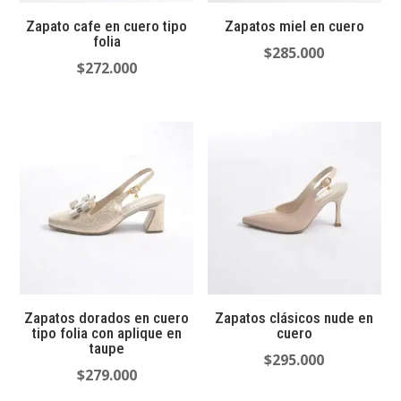
Zapato cafe en cuero tipo
Zapatos miel en cuero
folia
$
285.000
$
272.000
Zapatos dorados en cuero
Zapatos clásicos nude en
tipo folia con aplique en
cuero
taupe
$
295.000
$
279.000