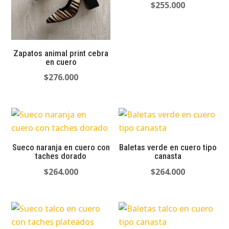
$
255.000
Zapatos animal print cebra
en cuero
$
276.000
Sueco naranja en cuero con
Baletas verde en cuero tipo
taches dorado
canasta
$
264.000
$
264.000