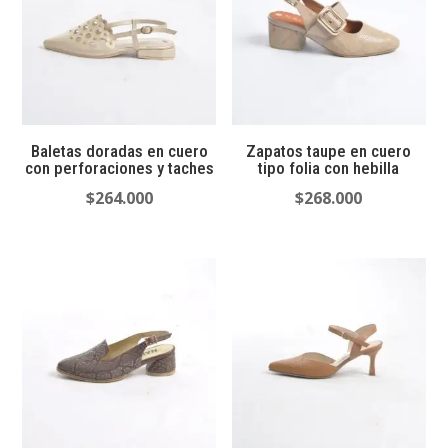
Baletas doradas en cuero
Zapatos taupe en cuero
con perforaciones y taches
tipo folia con hebilla
$
264.000
$
268.000