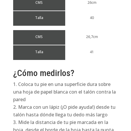
CMS
26cm
Talla
40
CMS
26,7cm
Talla
41
¿Cómo medirlos?
Coloca tu pie en una superficie dura sobre
una hoja de papel blanca con el talón contra la
pared
Marca con un lápiz (¡O pide ayuda!) desde tu
talón hasta dónde llega tu dedo más largo
Mide la distancia de tu pie marcada en la
hoja, desde el borde de la hoja hasta la punta