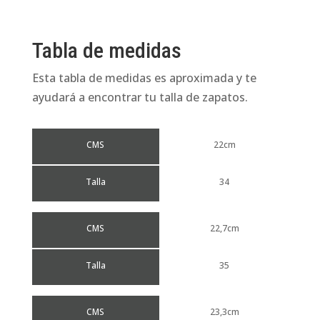
Tabla de medidas
Esta tabla de medidas es aproximada y te
ayudará a encontrar tu talla de zapatos.
CMS
22cm
Talla
34
CMS
22,7cm
Talla
35
CMS
23,3cm