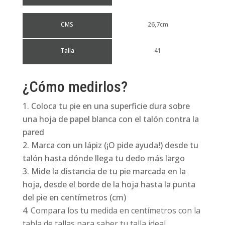
CMS
26,7cm
Talla
41
¿Cómo medirlos?
Coloca tu pie en una superficie dura sobre
una hoja de papel blanca con el talón contra la
pared
Marca con un lápiz (¡O pide ayuda!) desde tu
talón hasta dónde llega tu dedo más largo
Mide la distancia de tu pie marcada en la
hoja, desde el borde de la hoja hasta la punta
del pie en centímetros (cm)
Compara los tu medida en centímetros con la
tabla de tallas para saber tu talla ideal.