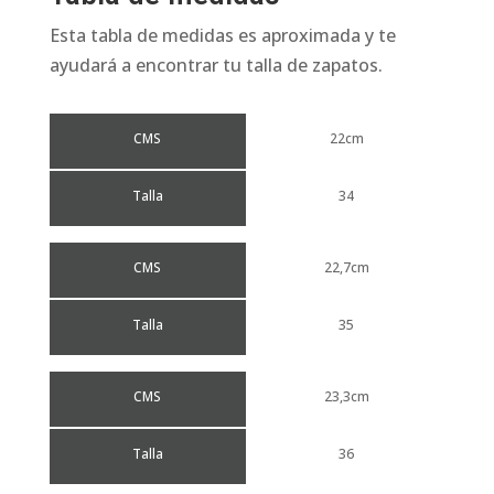
Esta tabla de medidas es aproximada y te
ayudará a encontrar tu talla de zapatos.
CMS
22cm
Talla
34
CMS
22,7cm
Talla
35
CMS
23,3cm
Talla
36