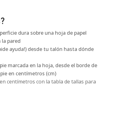
s?
perficie dura sobre una hoja de papel
 la pared
pide ayuda!) desde tu talón hasta dónde
 pie marcada en la hoja, desde el borde de
l pie en centímetros (cm)
n centímetros con la tabla de tallas para