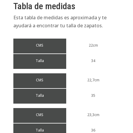
Tabla de medidas
Esta tabla de medidas es aproximada y te
ayudará a encontrar tu talla de zapatos.
CMS
22cm
Talla
34
CMS
22,7cm
Talla
35
CMS
23,3cm
Talla
36