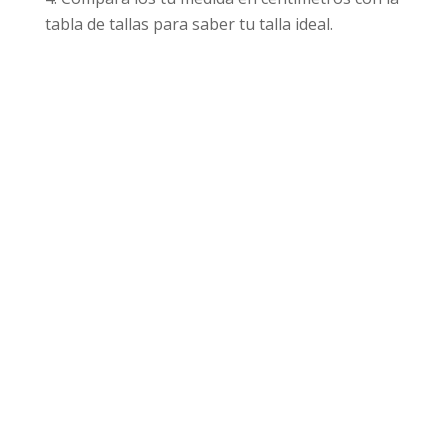
tabla de tallas para saber tu talla ideal.
Productos relacionados
¡Oferta!