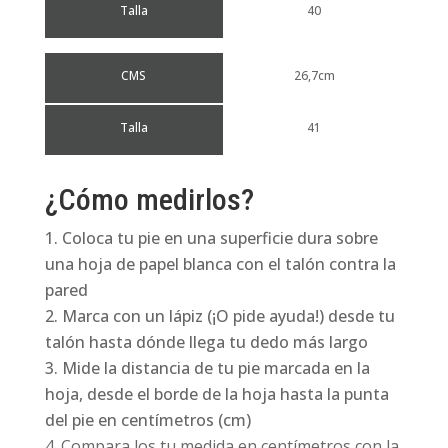
Talla
40
CMS
26,7cm
Talla
41
¿Cómo medirlos?
Coloca tu pie en una superficie dura sobre
una hoja de papel blanca con el talón contra la
pared
Marca con un lápiz (¡O pide ayuda!) desde tu
talón hasta dónde llega tu dedo más largo
Mide la distancia de tu pie marcada en la
hoja, desde el borde de la hoja hasta la punta
del pie en centímetros (cm)
Compara los tu medida en centímetros con la