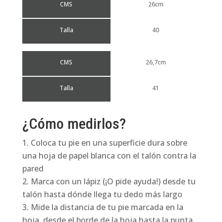
CMS
26cm
Talla
40
CMS
26,7cm
Talla
41
¿Cómo medirlos?
Coloca tu pie en una superficie dura sobre
una hoja de papel blanca con el talón contra la
pared
Marca con un lápiz (¡O pide ayuda!) desde tu
talón hasta dónde llega tu dedo más largo
Mide la distancia de tu pie marcada en la
hoja, desde el borde de la hoja hasta la punta