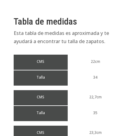
Tabla de medidas
Esta tabla de medidas es aproximada y te
ayudará a encontrar tu talla de zapatos.
CMS
22cm
Talla
34
CMS
22,7cm
Talla
35
CMS
23,3cm