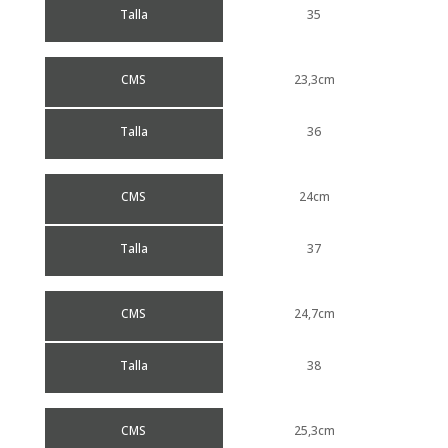
Talla
35
CMS
23,3cm
Talla
36
CMS
24cm
Talla
37
CMS
24,7cm
Talla
38
CMS
25,3cm