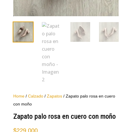
Home
/
Calzado
/
Zapatos
/ Zapato palo rosa en cuero
con moño
Zapato palo rosa en cuero con moño
$
229.000