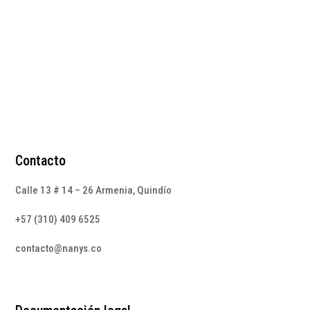
$
210.000
Contacto
Calle 13 # 14 – 26 Armenia, Quindío
+57 (310) 409 6525
contacto@nanys.co