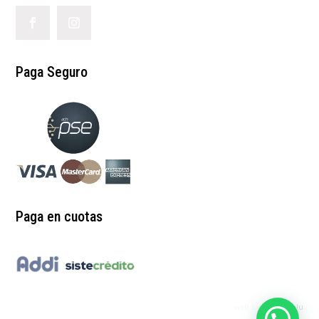
Paga Seguro
Paga en cuotas
web by:
redgrinblu