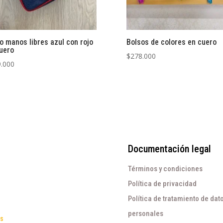
o manos libres azul con rojo
Bolsos de colores en cuero
uero
$
278.000
.000
Documentación legal
Términos y condiciones
Política de privacidad
Política de tratamiento de dat
personales
os