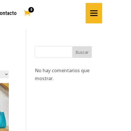
0

ontacto
Buscar
No hay comentarios que
mostrar.