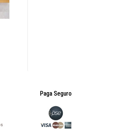
Paga Seguro
os