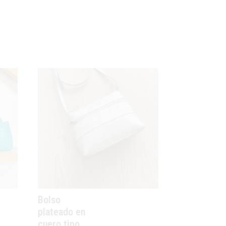
Bolso
plateado en
cuero tipo