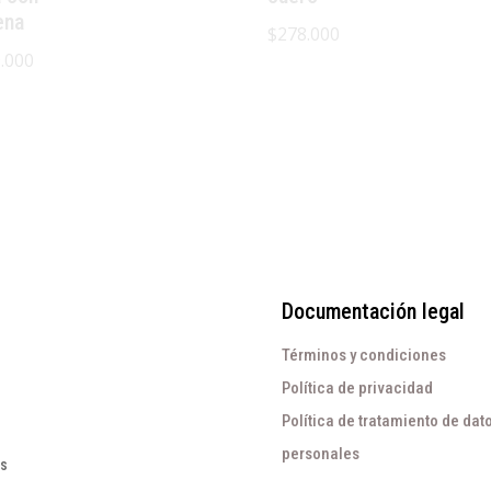
ena
$
278.000
.000
Documentación legal
Términos y condiciones
Política de privacidad
Política de tratamiento de dat
personales
os