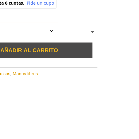
AÑADIR AL CARRITO
olsos
,
Manos libres