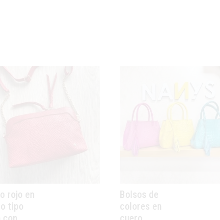
o rojo en
Bolsos de
o tipo
colores en
a con
cuero