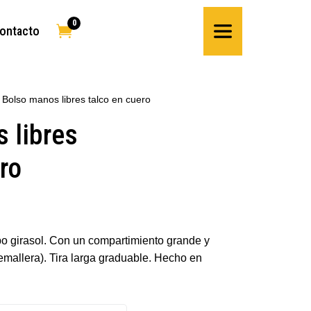
0

ontacto
 Bolso manos libres talco en cuero
 libres
ro
ipo girasol. Con un compartimiento grande y
emallera). Tira larga graduable. Hecho en