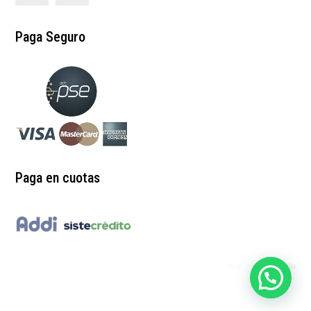
Paga Seguro
Paga en cuotas
web by:
redgrinblu