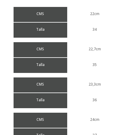
CMS
22cm
Talla
34
CMS
22,7cm
Talla
35
CMS
23,3cm
Talla
36
CMS
24cm