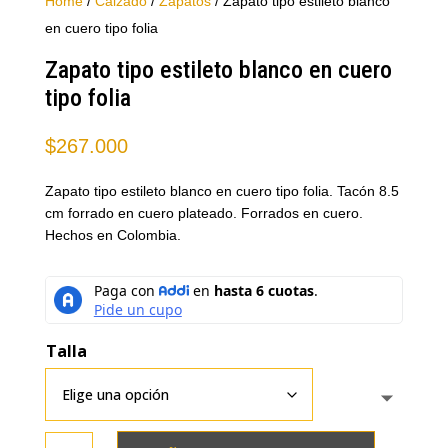
Home
/
Calzado
/
Zapatos
/ Zapato tipo estileto blanco
en cuero tipo folia
Zapato tipo estileto blanco en cuero
tipo folia
$
267.000
Zapato tipo estileto blanco en cuero tipo folia. Tacón 8.5
cm forrado en cuero plateado. Forrados en cuero.
Hechos en Colombia.
Talla
Zapato