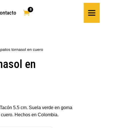
0

ontacto
patos tornasol en cuero
nasol en
 Tacón 5.5 cm. Suela verde en goma
n cuero. Hechos en Colombia.