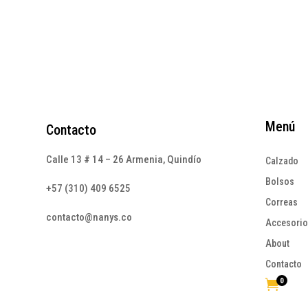
Menú
Contacto
Calle 13 # 14 – 26 Armenia, Quindío
Calzado
Bolsos
+57 (310) 409 6525
Correas
contacto@nanys.co
Accesori
About
Contacto
0
