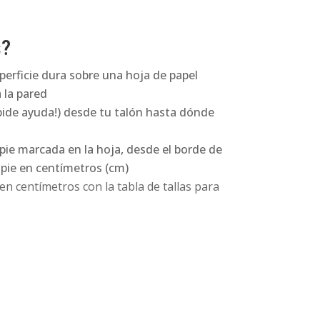
s?
perficie dura sobre una hoja de papel
 la pared
pide ayuda!) desde tu talón hasta dónde
 pie marcada en la hoja, desde el borde de
l pie en centímetros (cm)
n centímetros con la tabla de tallas para