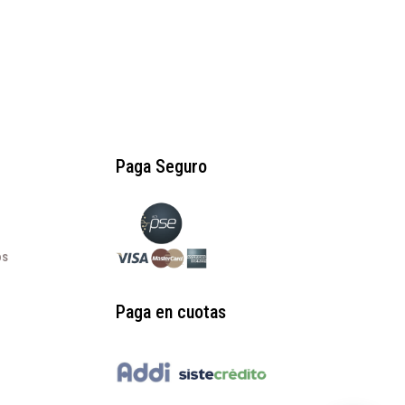
Paga Seguro
os
Paga en cuotas