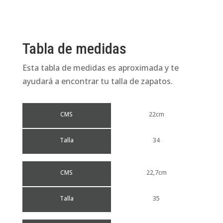
Tabla de medidas
Esta tabla de medidas es aproximada y te
ayudará a encontrar tu talla de zapatos.
CMS
22cm
Talla
34
CMS
22,7cm
Talla
35