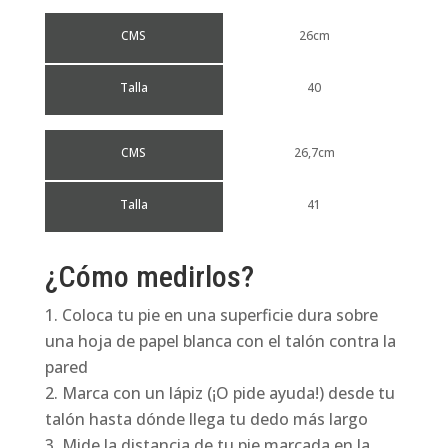
CMS
26cm
Talla
40
CMS
26,7cm
Talla
41
¿Cómo medirlos?
Coloca tu pie en una superficie dura sobre
una hoja de papel blanca con el talón contra la
pared
Marca con un lápiz (¡O pide ayuda!) desde tu
talón hasta dónde llega tu dedo más largo
Mide la distancia de tu pie marcada en la