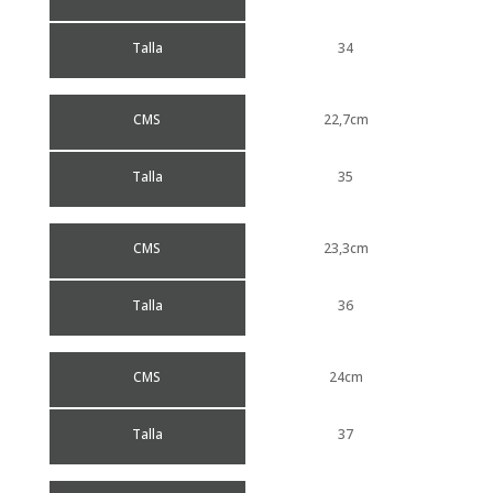
Talla
34
CMS
22,7cm
Talla
35
CMS
23,3cm
Talla
36
CMS
24cm
Talla
37