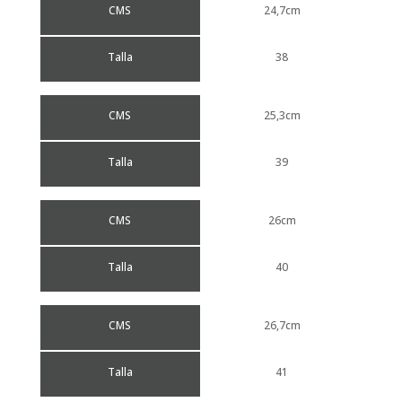
CMS
24,7cm
Talla
38
CMS
25,3cm
Talla
39
CMS
26cm
Talla
40
CMS
26,7cm
Talla
41