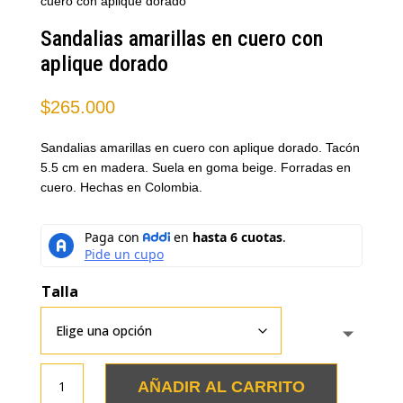
cuero con aplique dorado
Sandalias amarillas en cuero con
aplique dorado
$
265.000
Sandalias amarillas en cuero con aplique dorado. Tacón
5.5 cm en madera. Suela en goma beige. Forradas en
cuero. Hechas en Colombia.
Talla
Sandalias
AÑADIR AL CARRITO
amarillas