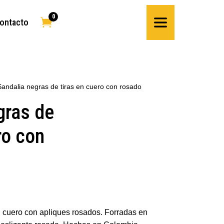
0

ontacto
Sandalia negras de tiras en cuero con rosado
gras de
ro con
n cuero con apliques rosados. Forradas en