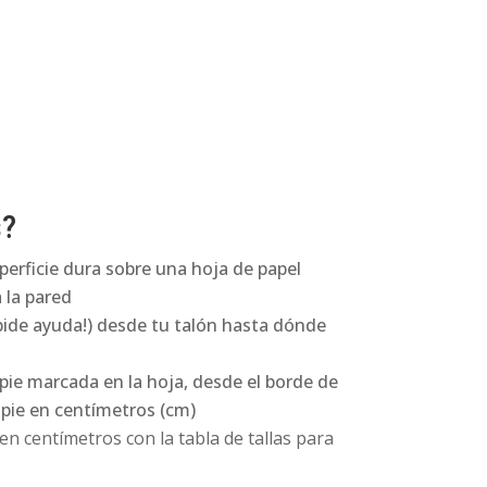
s?
perficie dura sobre una hoja de papel
 la pared
pide ayuda!) desde tu talón hasta dónde
 pie marcada en la hoja, desde el borde de
l pie en centímetros (cm)
n centímetros con la tabla de tallas para