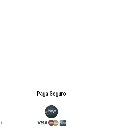
$
245.000
Paga Seguro
os