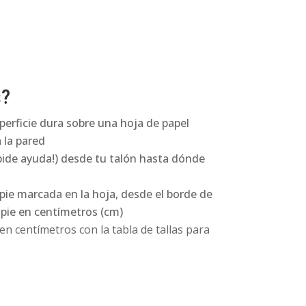
s?
perficie dura sobre una hoja de papel
 la pared
pide ayuda!) desde tu talón hasta dónde
 pie marcada en la hoja, desde el borde de
l pie en centímetros (cm)
n centímetros con la tabla de tallas para