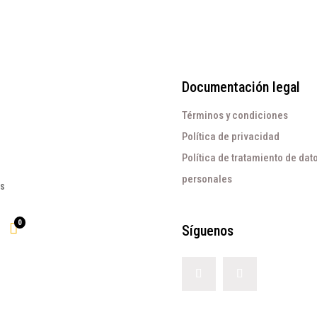
Documentación legal
Términos y condiciones
Política de privacidad
Política de tratamiento de dat
personales
os
0

Síguenos