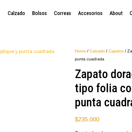
Calzado
Bolsos
Correas
Accesorios
About
Home
/
Calzado
/
Zapatos
/ Za
punta cuadrada
Zapato dora
tipo folia c
punta cuadr
$
235.000