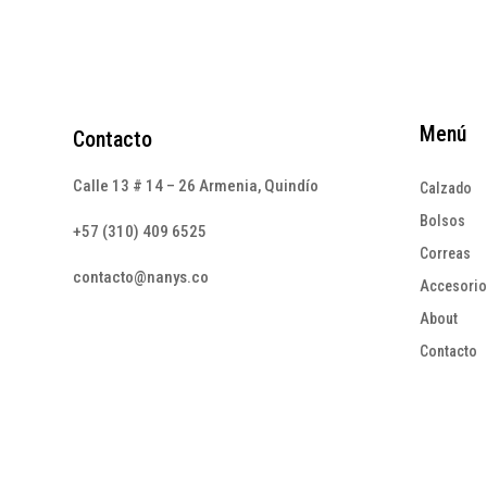
Menú
Contacto
Calle 13 # 14 – 26 Armenia, Quindío
Calzado
Bolsos
+57 (310) 409 6525
Correas
contacto@nanys.co
Accesori
About
Contacto