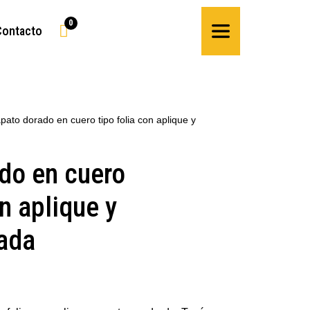
0

Contacto
pato dorado en cuero tipo folia con aplique y
do en cuero
on aplique y
ada