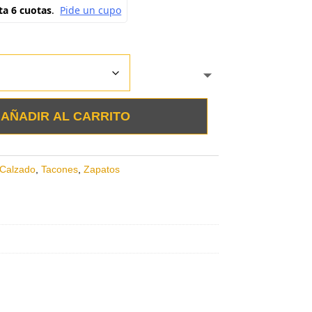
AÑADIR AL CARRITO
Calzado
,
Tacones
,
Zapatos