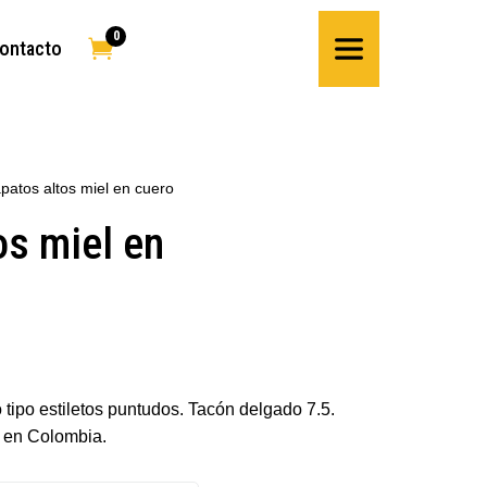
0

ontacto
patos altos miel en cuero
os miel en
 tipo estiletos puntudos. Tacón delgado 7.5.
 en Colombia.