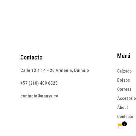
Menú
Contacto
Calle 13 # 14 – 26 Armenia, Quindío
Calzado
Bolsos
+57 (310) 409 6525
Correas
contacto@nanys.co
Accesori
About
Contacto
0
