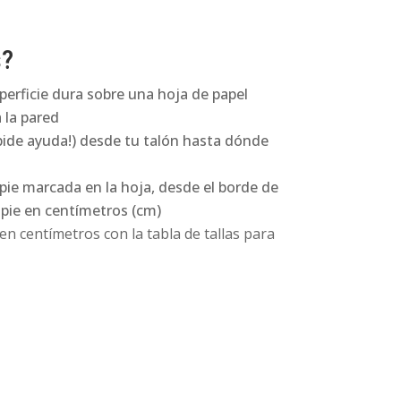
s?
perficie dura sobre una hoja de papel
 la pared
pide ayuda!) desde tu talón hasta dónde
 pie marcada en la hoja, desde el borde de
l pie en centímetros (cm)
n centímetros con la tabla de tallas para