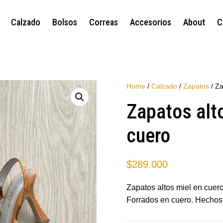
Calzado
Bolsos
Correas
Accesorios
About
C
Home
/
Calzado
/
Zapatos
/ Za
Zapatos alt
cuero
$
289.000
Zapatos altos miel en cuero
Forrados en cuero. Hechos