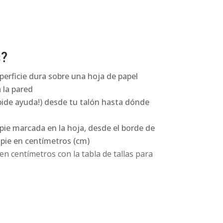
s?
perficie dura sobre una hoja de papel
 la pared
pide ayuda!) desde tu talón hasta dónde
 pie marcada en la hoja, desde el borde de
l pie en centímetros (cm)
n centímetros con la tabla de tallas para