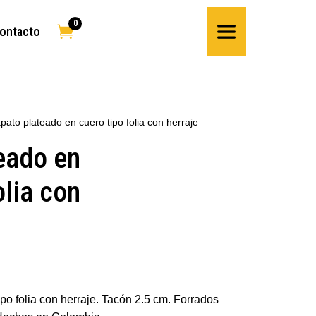
0

ontacto
pato plateado en cuero tipo folia con herraje
eado en
olia con
po folia con herraje. Tacón 2.5 cm. Forrados