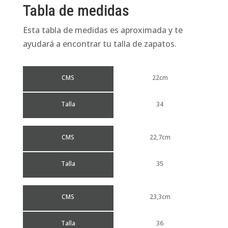
Tabla de medidas
Esta tabla de medidas es aproximada y te
ayudará a encontrar tu talla de zapatos.
CMS
22cm
Talla
34
CMS
22,7cm
Talla
35
CMS
23,3cm
Talla
36