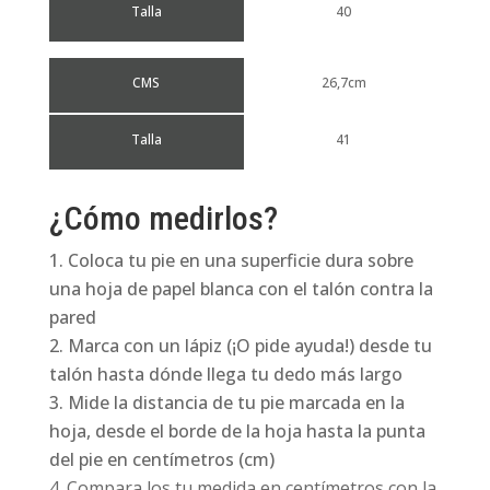
Talla
40
CMS
26,7cm
Talla
41
¿Cómo medirlos?
Coloca tu pie en una superficie dura sobre
una hoja de papel blanca con el talón contra la
pared
Marca con un lápiz (¡O pide ayuda!) desde tu
talón hasta dónde llega tu dedo más largo
Mide la distancia de tu pie marcada en la
hoja, desde el borde de la hoja hasta la punta
del pie en centímetros (cm)
Compara los tu medida en centímetros con la