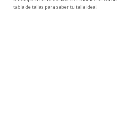
tabla de tallas para saber tu talla ideal.
Productos relacionados
¡Oferta!