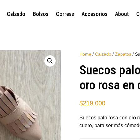
Calzado
Bolsos
Correas
Accesorios
About
C
Home
/
Calzado
/
Zapatos
/ Su
Suecos palo
oro rosa en 
$
219.000
Suecos palo rosa con oro r
cuero, para ser más cómod