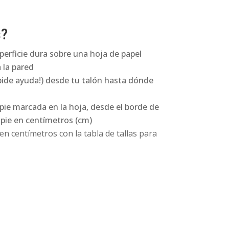
s?
perficie dura sobre una hoja de papel
 la pared
pide ayuda!) desde tu talón hasta dónde
 pie marcada en la hoja, desde el borde de
l pie en centímetros (cm)
n centímetros con la tabla de tallas para