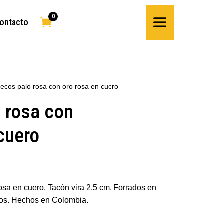
0

ontacto
ecos palo rosa con oro rosa en cuero
 rosa con
cuero
osa en cuero. Tacón vira 2.5 cm. Forrados en
os. Hechos en Colombia.