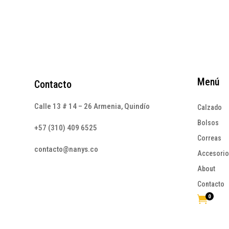
Menú
Contacto
Calle 13 # 14 – 26 Armenia, Quindío
Calzado
Bolsos
+57 (310) 409 6525
Correas
contacto@nanys.co
Accesori
About
Contacto
0
