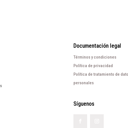
$210.000.
$60.000.
Documentación legal
Términos y condiciones
Política de privacidad
Política de tratamiento de dat
personales
os
Síguenos