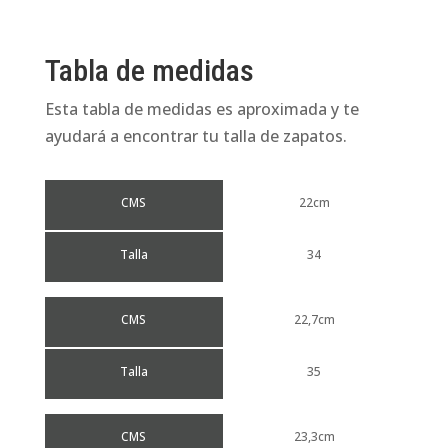
Tabla de medidas
Esta tabla de medidas es aproximada y te
ayudará a encontrar tu talla de zapatos.
CMS
22cm
Talla
34
CMS
22,7cm
Talla
35
CMS
23,3cm