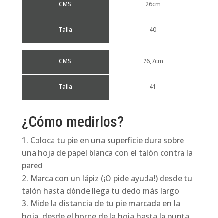
CMS
26cm
Talla
40
CMS
26,7cm
Talla
41
¿Cómo medirlos?
Coloca tu pie en una superficie dura sobre
una hoja de papel blanca con el talón contra la
pared
Marca con un lápiz (¡O pide ayuda!) desde tu
talón hasta dónde llega tu dedo más largo
Mide la distancia de tu pie marcada en la
hoja, desde el borde de la hoja hasta la punta