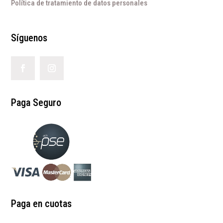
Política de tratamiento de datos personales
Síguenos
Paga Seguro
Paga en cuotas