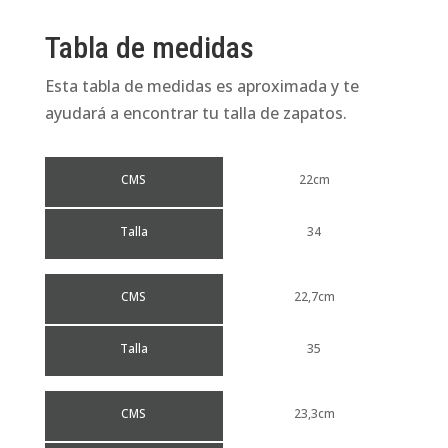
Tabla de medidas
Esta tabla de medidas es aproximada y te
ayudará a encontrar tu talla de zapatos.
CMS
22cm
Talla
34
CMS
22,7cm
Talla
35
CMS
23,3cm