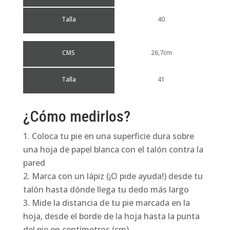
Talla
40
CMS
26,7cm
Talla
41
¿Cómo medirlos?
Coloca tu pie en una superficie dura sobre
una hoja de papel blanca con el talón contra la
pared
Marca con un lápiz (¡O pide ayuda!) desde tu
talón hasta dónde llega tu dedo más largo
Mide la distancia de tu pie marcada en la
hoja, desde el borde de la hoja hasta la punta
del pie en centímetros (cm)