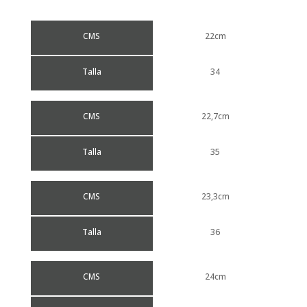
CMS
22cm
Talla
34
CMS
22,7cm
Talla
35
CMS
23,3cm
Talla
36
CMS
24cm