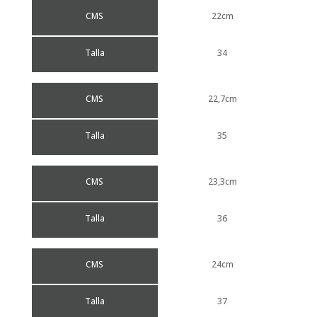
CMS
22cm
Talla
34
CMS
22,7cm
Talla
35
CMS
23,3cm
Talla
36
CMS
24cm
Talla
37