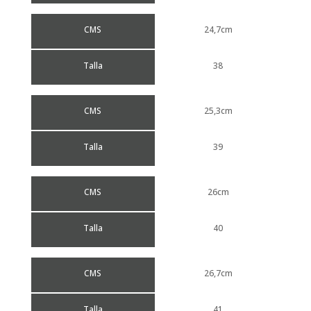
CMS
24,7cm
Talla
38
CMS
25,3cm
Talla
39
CMS
26cm
Talla
40
CMS
26,7cm
Talla
41