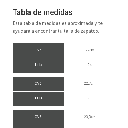
Tabla de medidas
Esta tabla de medidas es aproximada y te
ayudará a encontrar tu talla de zapatos.
CMS
22cm
Talla
34
CMS
22,7cm
Talla
35
CMS
23,3cm