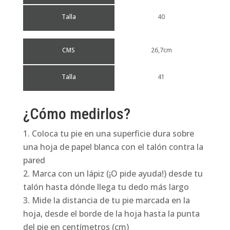
Talla
40
CMS
26,7cm
Talla
41
¿Cómo medirlos?
Coloca tu pie en una superficie dura sobre
una hoja de papel blanca con el talón contra la
pared
Marca con un lápiz (¡O pide ayuda!) desde tu
talón hasta dónde llega tu dedo más largo
Mide la distancia de tu pie marcada en la
hoja, desde el borde de la hoja hasta la punta
del pie en centímetros (cm)