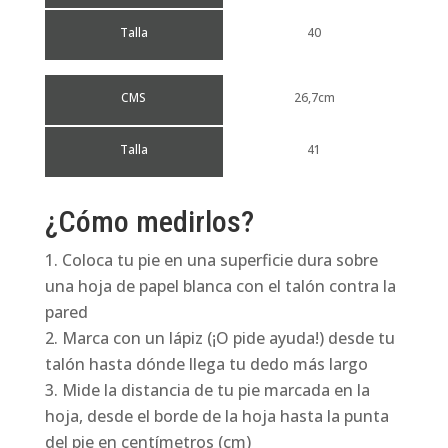
Talla
40
CMS
26,7cm
Talla
41
¿Cómo medirlos?
Coloca tu pie en una superficie dura sobre
una hoja de papel blanca con el talón contra la
pared
Marca con un lápiz (¡O pide ayuda!) desde tu
talón hasta dónde llega tu dedo más largo
Mide la distancia de tu pie marcada en la
hoja, desde el borde de la hoja hasta la punta
del pie en centímetros (cm)