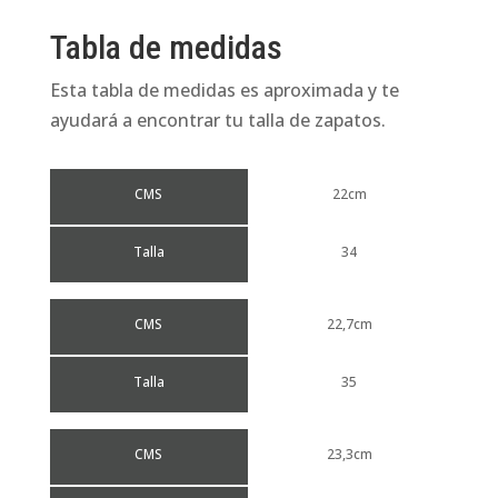
Tabla de medidas
Esta tabla de medidas es aproximada y te
ayudará a encontrar tu talla de zapatos.
CMS
22cm
Talla
34
CMS
22,7cm
Talla
35
CMS
23,3cm