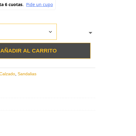
AÑADIR AL CARRITO
Calzado
,
Sandalias