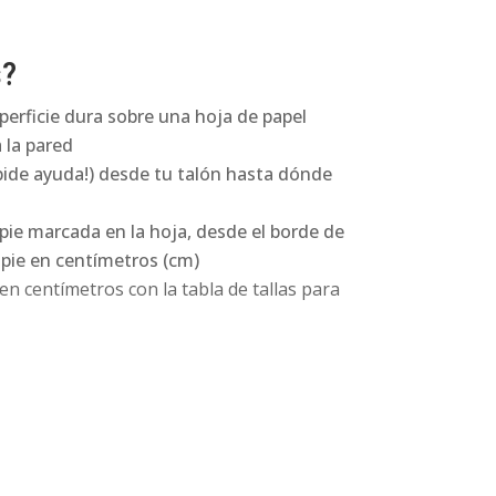
s?
perficie dura sobre una hoja de papel
 la pared
pide ayuda!) desde tu talón hasta dónde
 pie marcada en la hoja, desde el borde de
l pie en centímetros (cm)
n centímetros con la tabla de tallas para