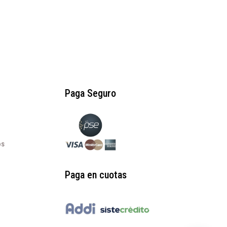
Paga Seguro
os
Paga en cuotas