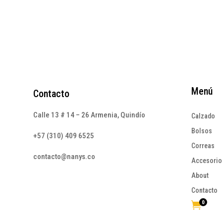
Menú
Contacto
Calle 13 # 14 – 26 Armenia, Quindío
Calzado
Bolsos
+57 (310) 409 6525
Correas
contacto@nanys.co
Accesori
About
Contacto
0
