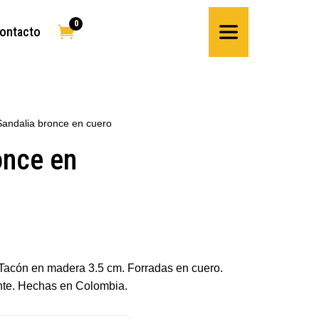
0

ontacto
Sandalia bronce en cuero
once en
Tacón en madera 3.5 cm. Forradas en cuero.
nte. Hechas en Colombia.