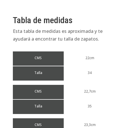
Tabla de medidas
Esta tabla de medidas es aproximada y te
ayudará a encontrar tu talla de zapatos.
CMS
22cm
Talla
34
CMS
22,7cm
Talla
35
CMS
23,3cm