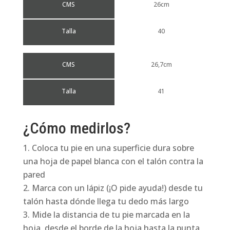
CMS
26cm
Talla
40
CMS
26,7cm
Talla
41
¿Cómo medirlos?
Coloca tu pie en una superficie dura sobre
una hoja de papel blanca con el talón contra la
pared
Marca con un lápiz (¡O pide ayuda!) desde tu
talón hasta dónde llega tu dedo más largo
Mide la distancia de tu pie marcada en la
hoja, desde el borde de la hoja hasta la punta