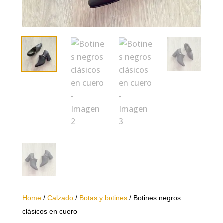
Home
/
Calzado
/
Botas y botines
/ Botines negros
clásicos en cuero