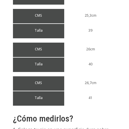
CMS
25,3cm
Talla
39
CMS
26cm
Talla
40
CMS
26,7cm
Talla
41
¿Cómo medirlos?