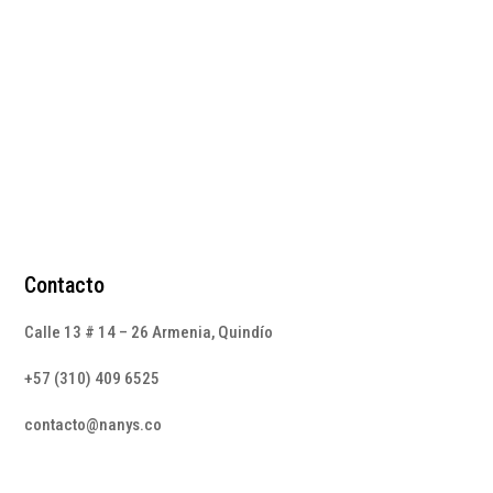
$
245.000
Contacto
Calle 13 # 14 – 26 Armenia, Quindío
+57 (310) 409 6525
contacto@nanys.co