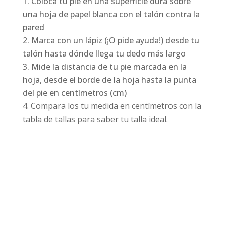
Coloca tu pie en una superficie dura sobre
una hoja de papel blanca con el talón contra la
pared
Marca con un lápiz (¡O pide ayuda!) desde tu
talón hasta dónde llega tu dedo más largo
Mide la distancia de tu pie marcada en la
hoja, desde el borde de la hoja hasta la punta
del pie en centímetros (cm)
Compara los tu medida en centímetros con la
tabla de tallas para saber tu talla ideal.
Productos relacionados