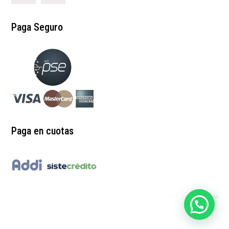
Paga Seguro
Paga en cuotas
web by:
redgrinblu