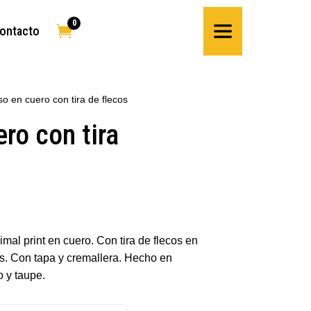
0

ontacto
so en cuero con tira de flecos
ro con tira
mal print en cuero. Con tira de flecos en
s. Con tapa y cremallera. Hecho en
 y taupe.