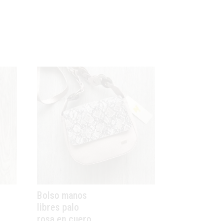
Bolso manos
libres palo
rosa en cuero