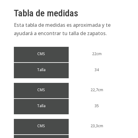
Tabla de medidas
Esta tabla de medidas es aproximada y te
ayudará a encontrar tu talla de zapatos.
CMS
22cm
Talla
34
CMS
22,7cm
Talla
35
CMS
23,3cm