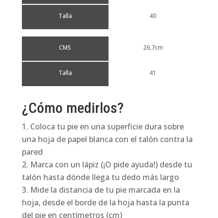
Talla
40
CMS
26,7cm
Talla
41
¿Cómo medirlos?
Coloca tu pie en una superficie dura sobre
una hoja de papel blanca con el talón contra la
pared
Marca con un lápiz (¡O pide ayuda!) desde tu
talón hasta dónde llega tu dedo más largo
Mide la distancia de tu pie marcada en la
hoja, desde el borde de la hoja hasta la punta
del pie en centímetros (cm)