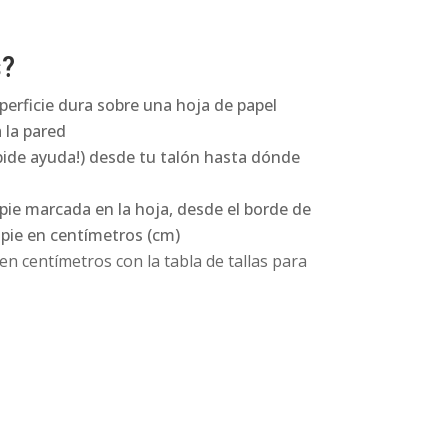
s?
perficie dura sobre una hoja de papel
 la pared
pide ayuda!) desde tu talón hasta dónde
 pie marcada en la hoja, desde el borde de
l pie en centímetros (cm)
n centímetros con la tabla de tallas para