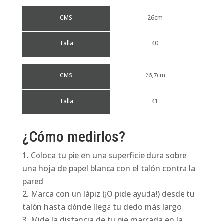
CMS
26cm
Talla
40
CMS
26,7cm
Talla
41
¿Cómo medirlos?
Coloca tu pie en una superficie dura sobre
una hoja de papel blanca con el talón contra la
pared
Marca con un lápiz (¡O pide ayuda!) desde tu
talón hasta dónde llega tu dedo más largo
Mide la distancia de tu pie marcada en la