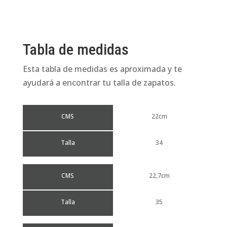
Tabla de medidas
Esta tabla de medidas es aproximada y te
ayudará a encontrar tu talla de zapatos.
CMS
22cm
Talla
34
CMS
22,7cm
Talla
35