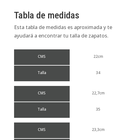
Tabla de medidas
Esta tabla de medidas es aproximada y te
ayudará a encontrar tu talla de zapatos.
CMS
22cm
Talla
34
CMS
22,7cm
Talla
35
CMS
23,3cm