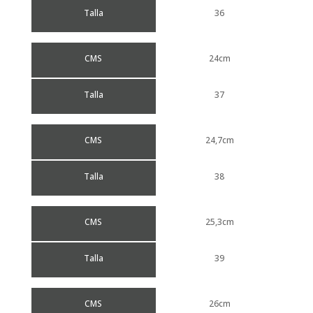
Talla
36
CMS
24cm
Talla
37
CMS
24,7cm
Talla
38
CMS
25,3cm
Talla
39
CMS
26cm