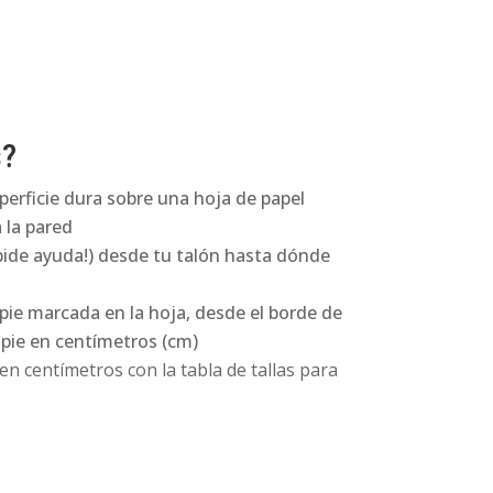
s?
perficie dura sobre una hoja de papel
 la pared
pide ayuda!) desde tu talón hasta dónde
 pie marcada en la hoja, desde el borde de
l pie en centímetros (cm)
n centímetros con la tabla de tallas para