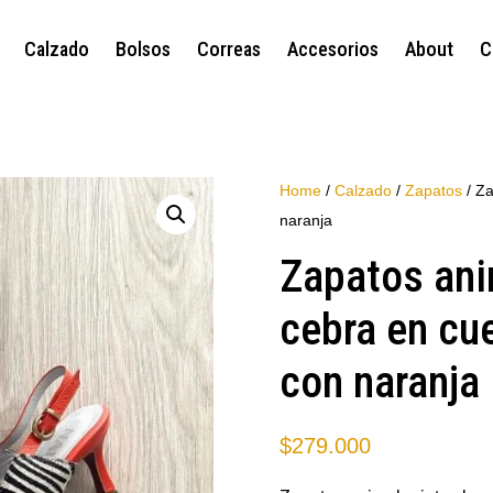
Calzado
Bolsos
Correas
Accesorios
About
C
Home
/
Calzado
/
Zapatos
/ Za
naranja
Zapatos ani
cebra en cu
con naranja
$
279.000