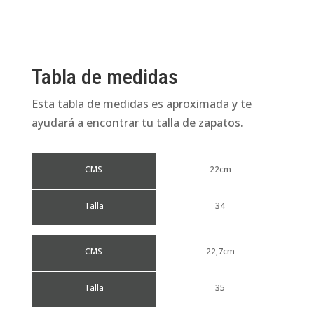
Tabla de medidas
Esta tabla de medidas es aproximada y te
ayudará a encontrar tu talla de zapatos.
CMS
22cm
Talla
34
CMS
22,7cm
Talla
35