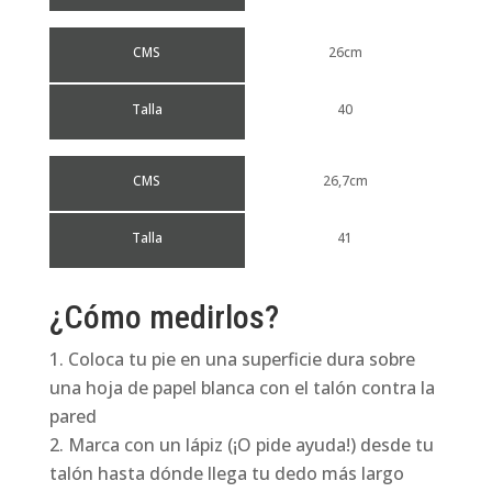
CMS
26cm
Talla
40
CMS
26,7cm
Talla
41
¿Cómo medirlos?
Coloca tu pie en una superficie dura sobre
una hoja de papel blanca con el talón contra la
pared
Marca con un lápiz (¡O pide ayuda!) desde tu
talón hasta dónde llega tu dedo más largo