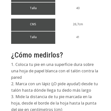
Talla
40
CMS
26,7cm
Talla
41
¿Cómo medirlos?
Coloca tu pie en una superficie dura sobre
una hoja de papel blanca con el talón contra la
pared
Marca con un lápiz (¡O pide ayuda!) desde tu
talón hasta dónde llega tu dedo más largo
Mide la distancia de tu pie marcada en la
hoja, desde el borde de la hoja hasta la punta
del pie en centímetros (cm)