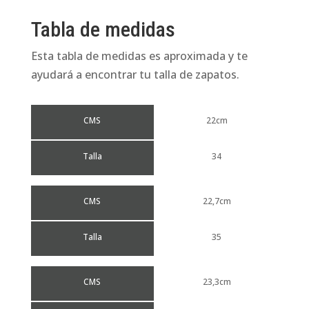
Tabla de medidas
Esta tabla de medidas es aproximada y te
ayudará a encontrar tu talla de zapatos.
CMS
22cm
Talla
34
CMS
22,7cm
Talla
35
CMS
23,3cm