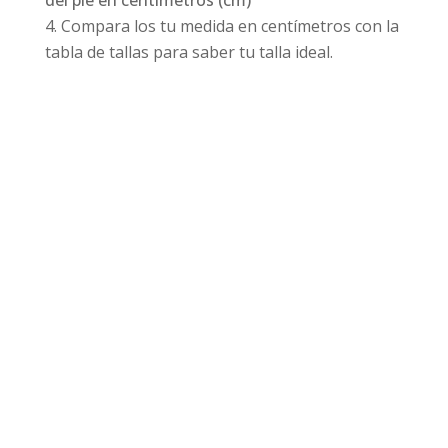
del pie en centímetros (cm)
Compara los tu medida en centímetros con la
tabla de tallas para saber tu talla ideal.
Productos relacionados