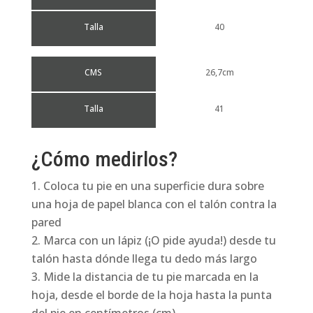
Talla
40
CMS
26,7cm
Talla
41
¿Cómo medirlos?
Coloca tu pie en una superficie dura sobre
una hoja de papel blanca con el talón contra la
pared
Marca con un lápiz (¡O pide ayuda!) desde tu
talón hasta dónde llega tu dedo más largo
Mide la distancia de tu pie marcada en la
hoja, desde el borde de la hoja hasta la punta