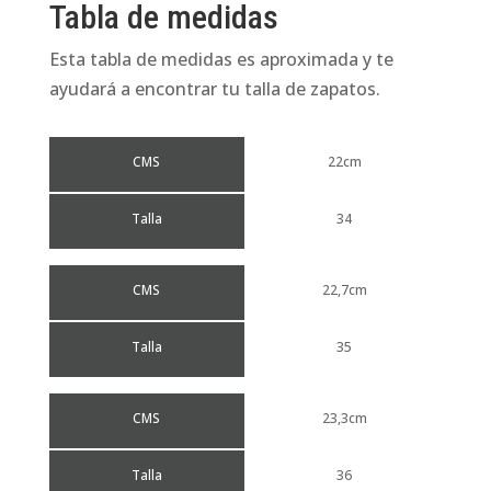
Tabla de medidas
Esta tabla de medidas es aproximada y te
ayudará a encontrar tu talla de zapatos.
CMS
22cm
Talla
34
CMS
22,7cm
Talla
35
CMS
23,3cm
Talla
36