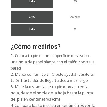
Talla
40
CMS
26,7cm
Talla
41
¿Cómo medirlos?
Coloca tu pie en una superficie dura sobre
una hoja de papel blanca con el talón contra la
pared
Marca con un lápiz (¡O pide ayuda!) desde tu
talón hasta dónde llega tu dedo más largo
Mide la distancia de tu pie marcada en la
hoja, desde el borde de la hoja hasta la punta
del pie en centímetros (cm)
Compara los tu medida en centímetros con la