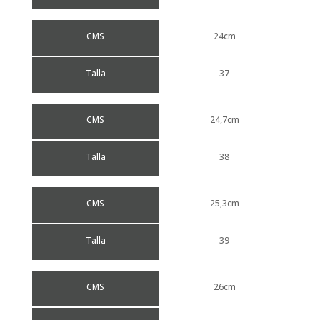
CMS
24cm
Talla
37
CMS
24,7cm
Talla
38
CMS
25,3cm
Talla
39
CMS
26cm