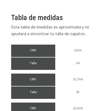
Tabla de medidas
Esta tabla de medidas es aproximada y te
ayudará a encontrar tu talla de zapatos.
CMS
22cm
Talla
34
CMS
22,7cm
Talla
35
CMS
23,3cm