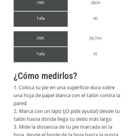
CMS
26cm
Talla
40
CMS
26,7cm
Talla
41
¿Cómo medirlos?
Coloca tu pie en una superficie dura sobre
una hoja de papel blanca con el talón contra la
pared
Marca con un lápiz (¡O pide ayuda!) desde tu
talón hasta dónde llega tu dedo más largo
Mide la distancia de tu pie marcada en la
hoja, desde el borde de la hoja hasta la punta