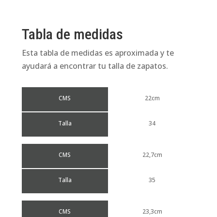
Tabla de medidas
Esta tabla de medidas es aproximada y te
ayudará a encontrar tu talla de zapatos.
CMS
22cm
Talla
34
CMS
22,7cm
Talla
35
CMS
23,3cm