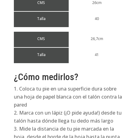
CMS
26cm
Talla
40
CMS
26,7cm
Talla
41
¿Cómo medirlos?
Coloca tu pie en una superficie dura sobre
una hoja de papel blanca con el talón contra la
pared
Marca con un lápiz (¡O pide ayuda!) desde tu
talón hasta dónde llega tu dedo más largo
Mide la distancia de tu pie marcada en la
hoja, desde el borde de la hoja hasta la punta